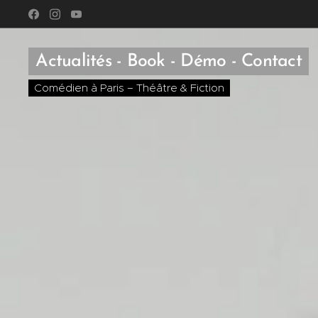
Actualités - Book - Démo - Contact
Comédien à Paris – Théâtre & Fiction